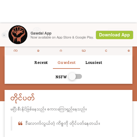
Menu
က
ခ
ဂ
ဃ
င
စ
Recent
Gawdest
Lousiest
NSFW
တိုင်ပတ်
မပြီးစီးနိုင်ဖြစ်နေသည်။ စကားကြောရှည်နေသည်။
ဒီလောက်လွယ်တဲ့ ကိစ္စကို တိုင်ပတ်နေတယ်။