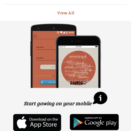
View All
Start gawing on your mobile