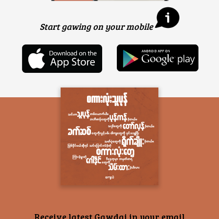
Start gawing on your mobile
Receive latest Gawdai in your email